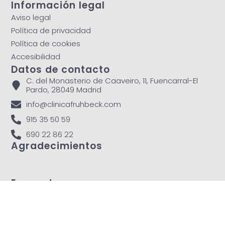
Información legal
Aviso legal
Política de privacidad
Política de cookies
Accesibilidad
Datos de contacto
C. del Monasterio de Caaveiro, 11, Fuencarral-El
Pardo, 28049 Madrid
info@clinicafruhbeck.com
915 35 50 59
690 22 86 22
Agradecimientos
Encuentranos