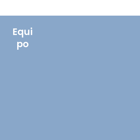
Equi
po