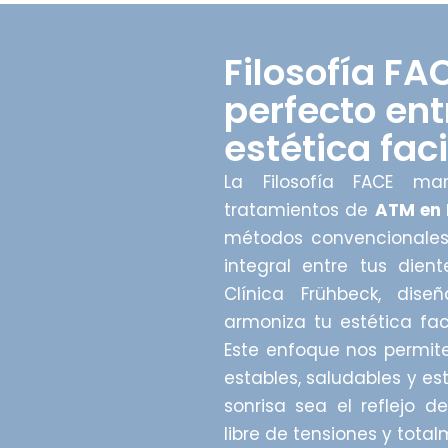
Filosofía FAC
perfecto ent
estética faci
La Filosofía FACE ma
tratamientos de
ATM en
métodos convencionales,
integral entre tus dient
Clínica Frühbeck, di
armoniza tu estética fac
Este enfoque nos permit
estables, saludables y es
sonrisa sea el reflejo d
libre de tensiones y tota