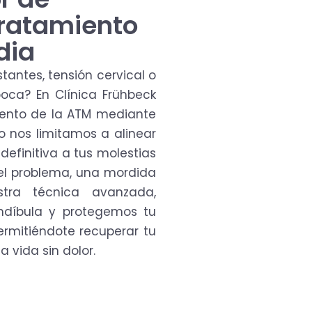
ratamiento
dia
tantes, tensión cervical o
boca? En Clínica Frühbeck
iento de la ATM mediante
lo nos limitamos a alinear
definitiva a tus molestias
 del problema, una mordida
stra técnica avanzada,
ndíbula y protegemos tu
ermitiéndote recuperar tu
a vida sin dolor.