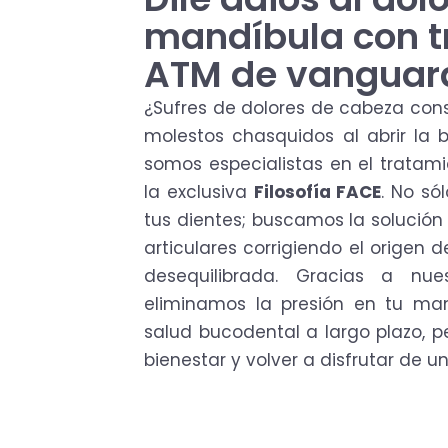
mandíbula con t
ATM de vanguar
¿Sufres de dolores de cabeza cons
molestos chasquidos al abrir la 
somos especialistas en el tratam
la exclusiva
Filosofía FACE
. No só
tus dientes; buscamos la solución 
articulares corrigiendo el origen
desequilibrada. Gracias a nue
eliminamos la presión en tu ma
salud bucodental a largo plazo, p
bienestar y volver a disfrutar de un