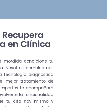
: Recupera
a en Clínica
e mordida condicione tu
so. Nosotros combinamos
la tecnología diagnóstica
el mejor tratamiento de
e expertos te acompañará
volverte la funcionalidad
ide tu cita hoy mismo y