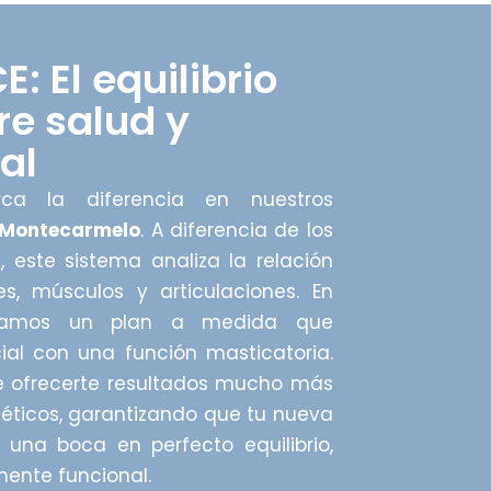
E: El equilibrio
re salud y
al
rca la diferencia en nuestros
 Montecarmelo
. A diferencia de los
 este sistema analiza la relación
es, músculos y articulaciones. En
señamos un plan a medida que
ial con una función masticatoria.
e ofrecerte resultados mucho más
téticos, garantizando que tu nueva
e una boca en perfecto equilibrio,
lmente funcional.