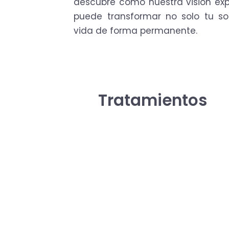
descubre cómo nuestra visión expe
puede transformar no solo tu son
vida de forma permanente.
Tratamientos